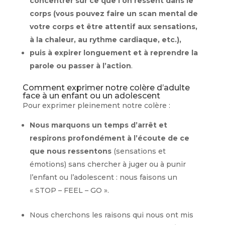
concentrer sur ce que l’on ressent dans le
corps (vous pouvez faire un scan mental de
votre corps et être attentif aux sensations,
à la chaleur, au rythme cardiaque, etc.),
puis à expirer longuement et à reprendre la
parole ou passer à l’action
.
Comment exprimer notre colère d’adulte
face à un enfant ou un adolescent
Pour exprimer pleinement notre colère :
Nous marquons un temps d’arrêt et
respirons profondément à l’écoute de ce
que nous ressentons
(sensations et
émotions) sans chercher à juger ou à punir
l’enfant ou l’adolescent : nous faisons un
« STOP – FEEL – GO ».
Nous cherchons les raisons qui nous ont mis