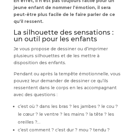
En effet, il n’est pas toujours facile pour un
jeune enfant de nommer l’émotion, il sera
peut-être plus facile de le faire parler de ce
qu’il ressent.
La silhouette des sensations :
un outil pour les enfants
Je vous propose de dessiner ou d’imprimer
plusieurs silhouettes et de les mettre à
disposition des enfants.
Pendant ou après la tempête émotionnelle, vous
pouvez leur demander de dessiner ce qu’ils
ressentent dans le corps en les accompagnant
avec des questions :
c’est où ? dans les bras ? les jambes ? le cou ?
le cœur ? le ventre ? les mains ? la tête ? les
oreilles ?…
c’est comment ? c’est dur ? mou ? tendu ?