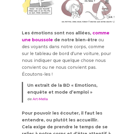
Les émotions sont nos alliées,
comme
une boussole
de notre bien-être
ou
des voyants dans notre corps, comme
sur le tableau de bord d’une voiture, pour
nous indiquer que quelque chose nous
convient ou ne nous convient pas.
Écoutons-les !
Un extrait de la BD « Emotions,
enquête et mode d’emploi »
de
Art-Mella
Pour pouvoir les écouter, il faut les
entendre, ou plutôt les accueillir.
Cela exige de prendre le temps de se
relier à notre corps et d’être attentif à