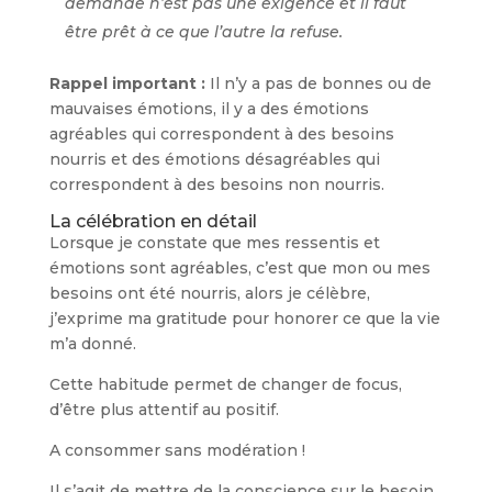
demande n’est pas une exigence et il faut
être prêt à ce que l’autre la refuse.
Rappel important :
Il n’y a pas de bonnes ou de
mauvaises émotions, il y a des émotions
agréables qui correspondent à des besoins
nourris et des émotions désagréables qui
correspondent à des besoins non nourris.
La célébration en détail
Lorsque je constate que mes ressentis et
émotions sont agréables, c’est que mon ou mes
besoins ont été nourris, alors je célèbre,
j’exprime ma gratitude pour honorer ce que la vie
m’a donné.
Cette habitude permet de changer de focus,
d’être plus attentif au positif.
A consommer sans modération !
Il s’agit de mettre de la conscience sur le besoin