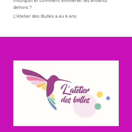
Pourquoi et comment emmener les enfants
dehors ?
L’Atelier des Bulles a eu 6 ans