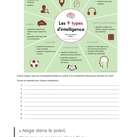
« Nage dans le soleil,