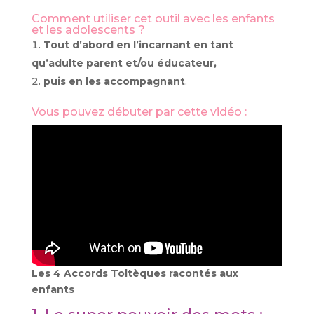
Comment utiliser cet outil avec les enfants
et les adolescents ?
Tout d’abord en l’incarnant en tant
qu’adulte parent et/ou éducateur,
puis en les accompagnant
.
Vous pouvez débuter par cette vidéo :
Les 4 Accords Toltèques racontés aux
enfants