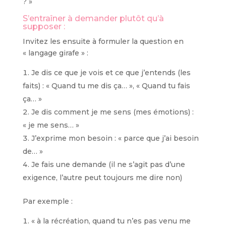
? »
S’entraîner à demander plutôt qu’à
supposer :
Invitez les ensuite à formuler la question en
« langage girafe » :
Je dis ce que je vois et ce que j’entends (les
faits) : « Quand tu me dis ça… », « Quand tu fais
ça… »
Je dis comment je me sens (mes émotions) :
« je me sens… »
J’exprime mon besoin : « parce que j’ai besoin
de… »
Je fais une demande (il ne s’agit pas d’une
exigence, l’autre peut toujours me dire non)
Par exemple :
« à la récréation, quand tu n’es pas venu me