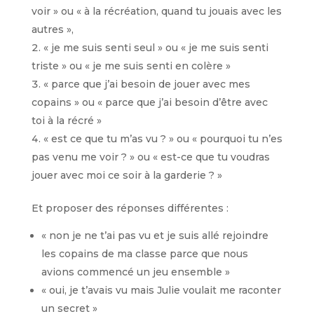
voir » ou « à la récréation, quand tu jouais avec les
autres »,
« je me suis senti seul » ou « je me suis senti
triste » ou « je me suis senti en colère »
« parce que j’ai besoin de jouer avec mes
copains » ou « parce que j’ai besoin d’être avec
toi à la récré »
« est ce que tu m’as vu ? » ou « pourquoi tu n’es
pas venu me voir ? » ou « est-ce que tu voudras
jouer avec moi ce soir à la garderie ? »
Et proposer des réponses différentes :
« non je ne t’ai pas vu et je suis allé rejoindre
les copains de ma classe parce que nous
avions commencé un jeu ensemble »
« oui, je t’avais vu mais Julie voulait me raconter
un secret »