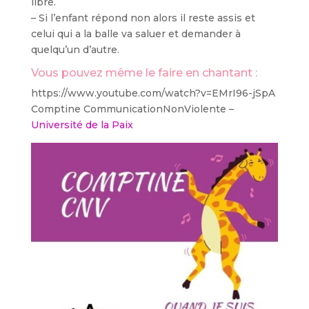
libre.
– Si l’enfant répond non alors il reste assis et
celui qui a la balle va saluer et demander à
quelqu’un d’autre.
Vous pouvez même le faire en chantant :
https://www.youtube.com/watch?v=EMrI96-jSpA
Comptine CommunicationNonViolente –
Université de la Paix