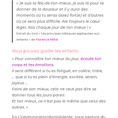
« Je suis la fée-de-ton-mieux, je suis là pour te
donner de la douceur et il y aura des
moments où tu seras assez fort(e) et d’autres
où ce sera plus difficile. Aie toujours le cœur
léger, fais chaque jour de ton mieux ! »
Extrait du livre « Les principes toltèques appliquées aux
enfants » de
Florence Millot
Vous pouvez guider les enfants :
« Pour connaître ton mieux du jour,
écoute ton
corps et tes émotions
.
Il sera différent si tu es fatigué, en colère, triste,
… que si tu es plein d’énergie, excitée, serein,
joyeux …
Faire de son mieux, cela ne veut pas dire se
donner tous les jours pareil.
Et ton mieux, ce n’est pas le même que celui des
autres. »
En CommunicationNonViolente, nous parlons du