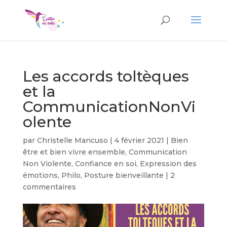
Les accords toltèques
et la
CommunicationNonVi
olente
par
Christelle Mancuso
|
4 février 2021
|
Bien
être et bien vivre ensemble
,
Communication
Non Violente
,
Confiance en soi
,
Expression des
émotions
,
Philo
,
Posture bienveillante
|
2
commentaires