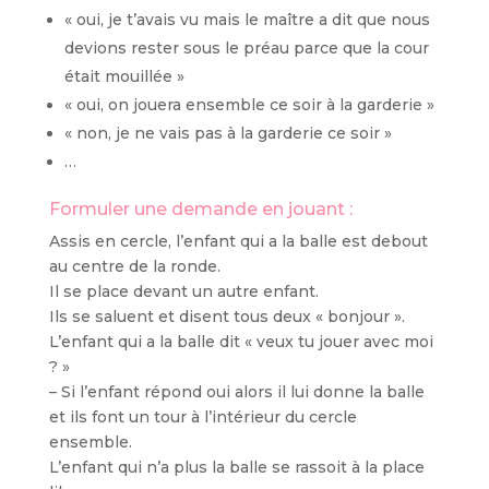
« oui, je t’avais vu mais le maître a dit que nous
devions rester sous le préau parce que la cour
était mouillée »
« oui, on jouera ensemble ce soir à la garderie »
« non, je ne vais pas à la garderie ce soir »
…
Formuler une demande en jouant :
Assis en cercle, l’enfant qui a la balle est debout
au centre de la ronde.
Il se place devant un autre enfant.
Ils se saluent et disent tous deux « bonjour ».
L’enfant qui a la balle dit « veux tu jouer avec moi
? »
– Si l’enfant répond oui alors il lui donne la balle
et ils font un tour à l’intérieur du cercle
ensemble.
L’enfant qui n’a plus la balle se rassoit à la place