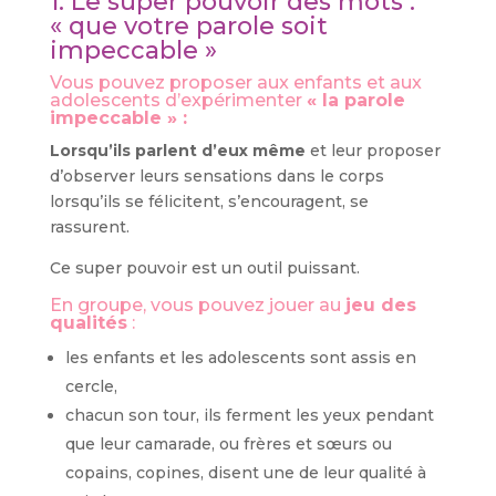
1. Le super pouvoir des mots :
« que votre parole soit
impeccable »
Vous pouvez proposer aux enfants et aux
adolescents d’expérimenter
« la parole
impeccable » :
Lorsqu’ils parlent d’eux même
et leur proposer
d’observer leurs sensations dans le corps
lorsqu’ils se félicitent, s’encouragent, se
rassurent.
Ce super pouvoir est un outil puissant.
En groupe, vous pouvez jouer au
jeu des
qualités
:
les enfants et les adolescents sont assis en
cercle,
chacun son tour, ils ferment les yeux pendant
que leur camarade, ou frères et sœurs ou
copains, copines, disent une de leur qualité à